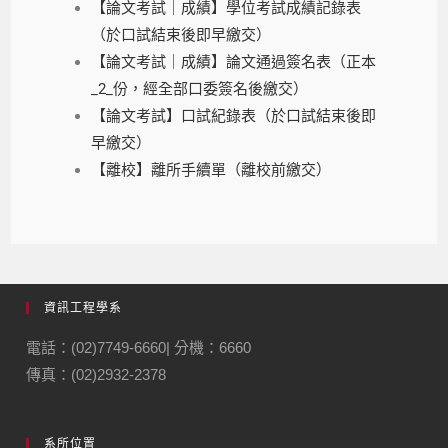
【論文考試｜成績】學位考試成績記錄表
（於口試結束後即早繳交）
【論文考試｜成績】論文通過簽名表（正本
_2_份，經全部口委簽名後繳交）
【論文考試】口試紀錄表（於口試結束後即
早繳交）
【離校】離所手續單（離校前繳交）
資訊工程學系
電話：(02)7749-6660| 分機：6660
傳真：(02)2932-2378
系所位置