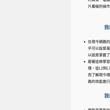
片層級的操作
我
在現今網路的
乎可以說是毫
以說是掌握了
跟著這條學習
理，從L2到
而了解現今環
路的效能進行
我