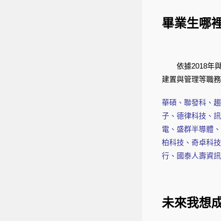
畢業生哪
依據2018年與
建置與管理等職務
華碩、聯發科、趨
子、德律科技、訊
電、盛群半導體、
柏科技、奇卓科技
行、國泰人壽資訊
未來我想