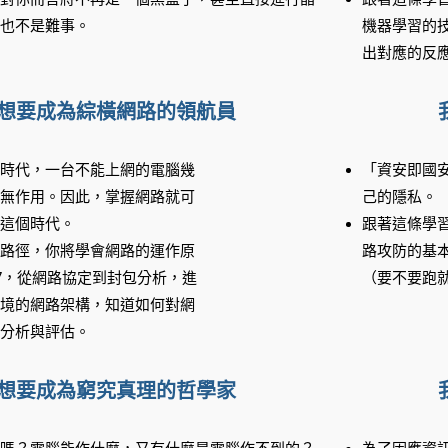
也不是難事。
機器學習的
出對應的反
想要成為綜橫網路的領航員
時代，一台不能上網的電腦幾
「資安即國
無作用。因此，掌握網路就可
己的隱私。
這個時代。
跟著這條學
路徑，你將學會網路的運作原
路攻防的基
L7，從網路協定到封包分析，進
（要不要跑
境的網路架構，知道如何對網
分析與評估。
想要成為窮究真理的哲學家