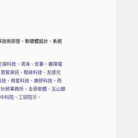
事技術研發、軟硬體設計、系統
、定揚科技、鴻海、宏碁、義隆電
、意藍資訊、聯詠科技、友達光
科技、微星科技、康舒科技、西
會計師事務所、全景軟體、玉山銀
、中科院、工研院
等。