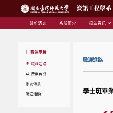
最新消息
系所簡介
招生資訊
職涯導航
職涯進路
職涯進路
產業實習
系友傳承
學士班畢
職涯活動