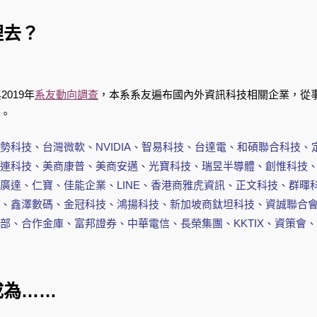
裡去？
2019年
系友動向調查
，本系系友遍布國內外資訊科技相關企業，從
。
勢科技、台灣微軟、NVIDIA、智易科技、台達電、和碩聯合科技
連科技、美商康普、美商安邁、光寶科技、瑞昱半導體、創惟科技
廣達、仁寶、佳能企業、LINE、香港商雅虎資訊、正文科技、群暉
、鑫澤數碼、金冠科技、鴻揚科技、新加坡商鈦坦科技、資誠聯合
部、合作金庫、富邦證券、中華電信、長榮集團、KKTIX、資策會
成為……