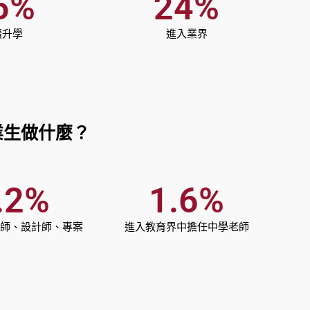
5
%
24
%
續升學
進入業界
業生做什麼？
.2
%
1.6
%
師、設計師、專案
進入教育界中擔任中學老師