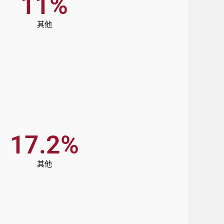
11
%
其他
17.2
%
其他