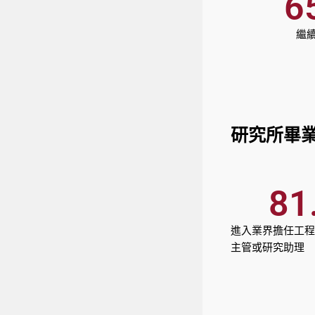
6
繼
研究所畢
81
進入業界擔任工程
主管或研究助理