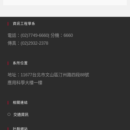
資訊工程學系
電話：(02)7749-6660| 分機：6660
傳真：(02)2932-2378
系所位置
地址：11677台北市文山區汀州路四段88號
應用科學大樓一樓
相關連結
交通資訊
社群網站