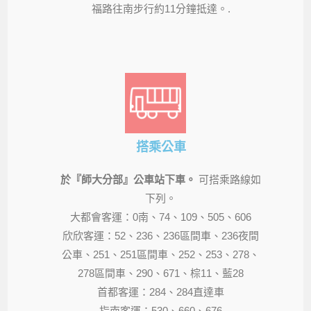
福路往南步行約11分鐘抵達。.
搭乘公車
於『師大分部』公車站下車。
可搭乘路線如
下列。
大都會客運：0南、74、109、505、606
欣欣客運：52、236、236區間車、236夜間
公車、251、251區間車、252、253、278、
278區間車、290、671、棕11、藍28
首都客運：284、284直達車
指南客運：530、660、676