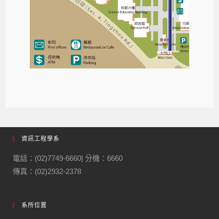
資訊工程學系
電話：(02)7749-6660| 分機：6660
傳真：(02)2932-2378
系所位置