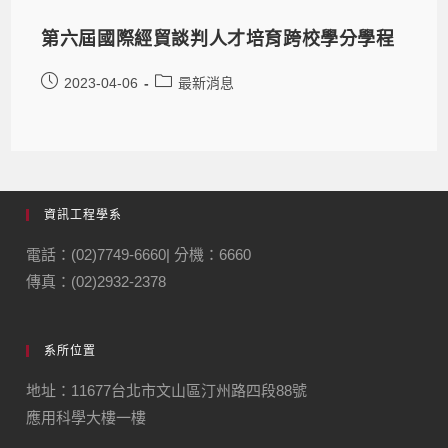
第六屆國際經貿談判人才培育跨校學分學程
2023-04-06
最新消息
資訊工程學系
電話：(02)7749-6660| 分機：6660
傳真：(02)2932-2378
系所位置
地址：11677台北市文山區汀州路四段88號
應用科學大樓一樓