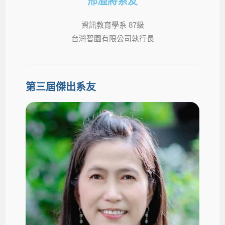
邢溢將系友
資訊教育學系 87級
台灣智園有限公司執行長
第三屆傑出系友