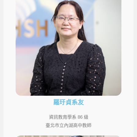
羅玗貞系友
資訊教育學系 86 級
臺北市立內湖高中教師