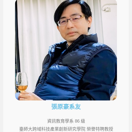
張原豪系友
資訊教育學系 86 級
臺師大跨域科技產業創新研究學院 榮譽特聘教授