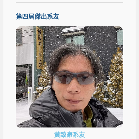
第四屆傑出系友
黃致豪系友