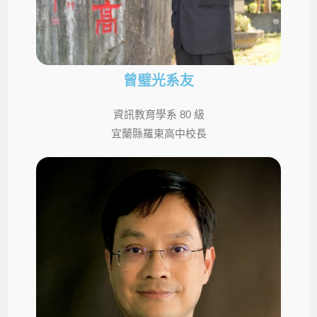
曾璧光系友
資訊教育學系 80 級
宜蘭縣羅東高中校長