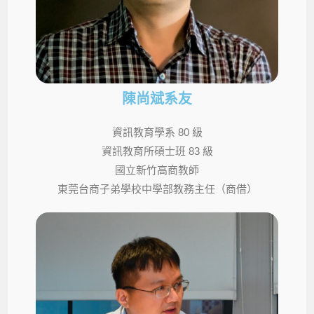
陳尚斌系友
資訊教育學系 80 級
資訊教育所碩士班 83 級
國立新竹高商教師
東莞台商子弟學校中學部教務主任（商借）