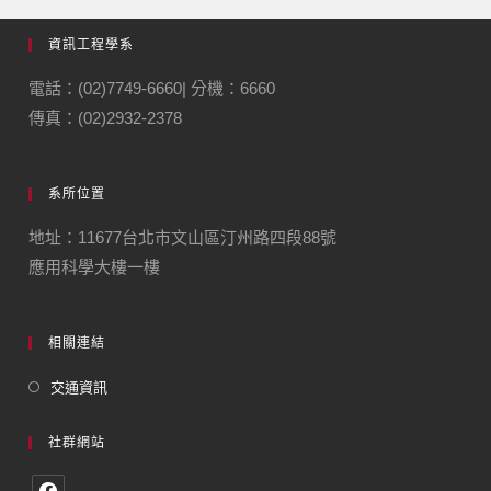
資訊工程學系
電話：(02)7749-6660| 分機：6660
傳真：(02)2932-2378
系所位置
地址：11677台北市文山區汀州路四段88號
應用科學大樓一樓
相關連結
交通資訊
社群網站