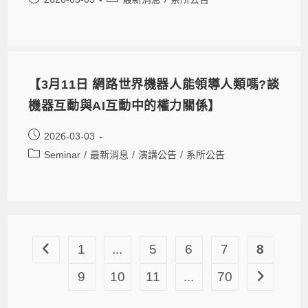
【3月11日 網路世界機器人能領導人類嗎?談
機器互動與AI互動中的權力關係】
2026-03-03
Seminar
/
最新消息
/
演講公告
/
系所公告
1
...
5
6
7
8
9
10
11
...
70