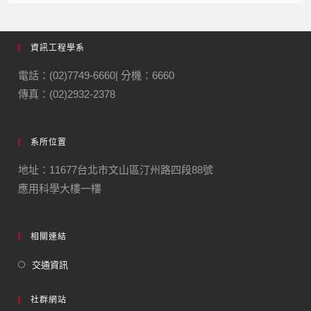
資訊工程學系
電話：(02)7749-6660| 分機：6660
傳真：(02)2932-2378
系所位置
地址：11677台北市文山區汀州路四段88號
應用科學大樓一樓
相關連結
交通資訊
社群網站