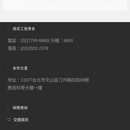
資訊工程學系
電話：(02)7749-6660| 分機：6660
傳真：(02)2932-2378
系所位置
地址：11677台北市文山區汀州路四段88號
應用科學大樓一樓
相關連結
交通資訊