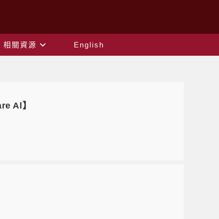
相關資源
English
are Al】