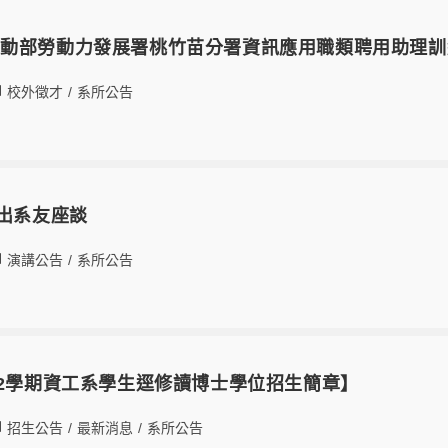
勞動部勞動力發展署桃竹苗分署資訊應用職類聘用助理訓
校外徵才
/
系所公告
傑出系友座談
演講公告
/
系所公告
第2學期資工系學生逕修讀博士學位招生簡章】
招生公告
/
最新消息
/
系所公告