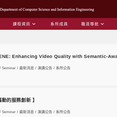
課程資訊
系所成員
職涯導航
系所公告
E: Enhancing Video Quality with Semantic-Aw
Seminar
/
最新消息
/
演講公告
/
系所公告
I驅動的服務創新 】
Seminar
/
最新消息
/
演講公告
/
系所公告