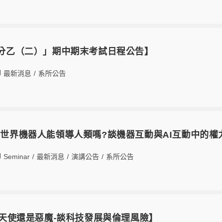
微積分乙（二）」期中期末考試日程公告】
最新消息
/
系所公告
網路世界機器人能領導人類嗎?談機器互動與AI互動中的權
Seminar
/
最新消息
/
演講公告
/
系所公告
 是天使還是惡魔-談科技發展與倫理風險】