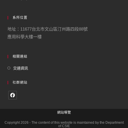
系所位置
地址：11677台北市文山區汀州路四段88號
應用科學大樓一樓
相關連結
交通資訊
社群網站
網站導覽
Copyright 2026 - The content of this website is maintained by the Department
of CSIE