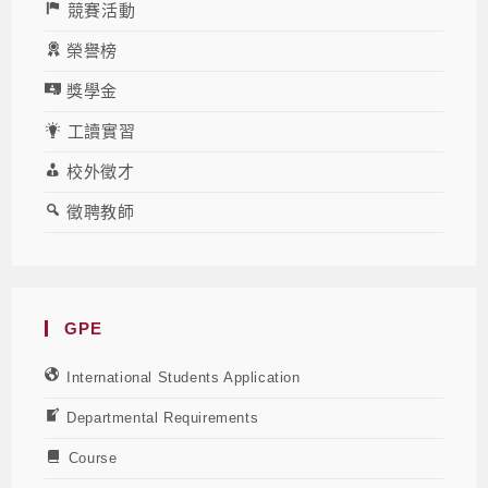
競賽活動
榮譽榜
獎學金
工讀實習
校外徵才
徵聘教師
GPE
International Students Application
Departmental Requirements
Course