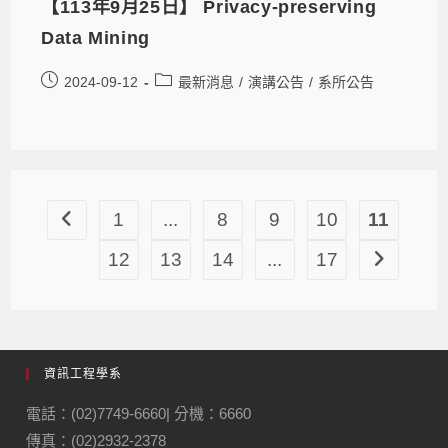
【113年9月25日】 Privacy-preserving
Data Mining
2024-09-12
最新消息
/
演講公告
/
系所公告
1
...
8
9
10
11
12
13
14
...
17
資訊工程學系
電話：(02)7749-6660| 分機：6660
傳真：(02)2932-2378