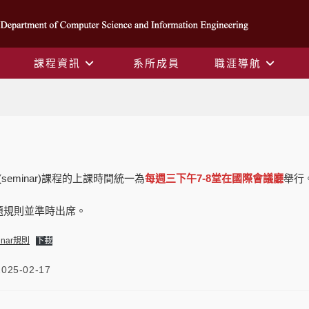
課程資訊
系所成員
職涯導航
Blog
(seminar)課程的上課時間統一為
每週三下午7-8堂在國際會議廳
舉行
題規則並準時出席。
nar規則
下載
2025-02-17