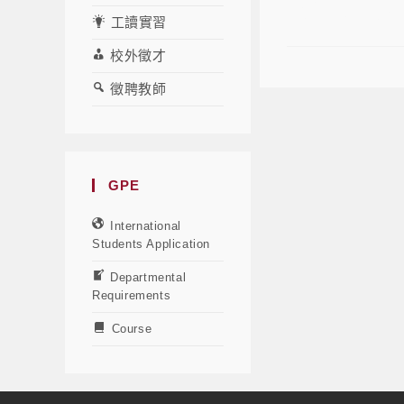
【碩博班專題
工讀實習
校外徵才
徵聘教師
GPE
International
Students Application
Departmental
Requirements
Course