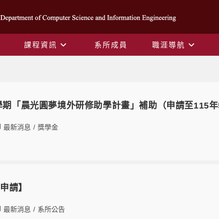
課程資訊
系所成員
職涯導航
Monthly Archives: 11 月 2025
1學期「晨光圓夢境外研修助學計畫」補助（申請至115年
最新消息
/
獎學金
宿申請】
最新消息
/
系所公告