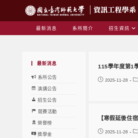
最新消息
系所簡介
招生資訊
最新消息
115學年度第
系所公告
2025-11-28
演講公告
招生公告
競賽活動
【寒假延後住
榮譽榜
2025-11-28
獎學金