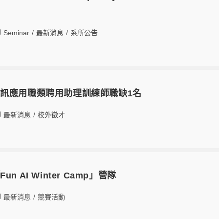
Seminar
/
最新消息
/
系所公告
訊應用職類聘用助理訓練師職缺1名
最新消息
/
校外徵才
n AI Winter Camp」營隊
最新消息
/
競賽活動