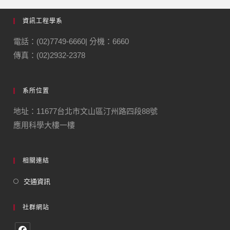
資訊工程學系
電話：(02)7749-6660| 分機：6660
傳真：(02)2932-2378
系所位置
地址：11677台北市文山區汀州路四段88號
應用科學大樓一樓
相關連結
交通資訊
社群網站