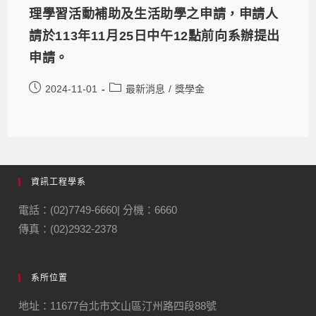
理學習活動補助及生活助學之申請，申請人
請於113年11月25日中午12點前向系辦提出
申請。
2024-11-01
最新消息
/
獎學金
資訊工程學系
電話：(02)7749-6660| 分機：6660
傳真：(02)2932-2378
系所位置
地址：11677台北市文山區汀州路四段88號