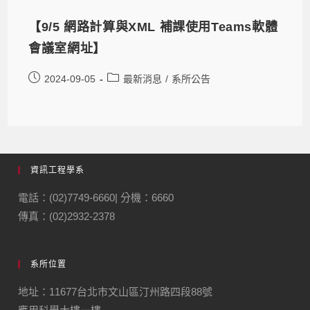
【9/5 網路計算與XML 補課使用Teams軟體
會議室網址】
2024-09-05
最新消息
/
系所公告
資訊工程學系
電話：(02)7749-6660| 分機：6660
傳真：(02)2932-2378
系所位置
地址：11677台北市文山區汀州路四段88號