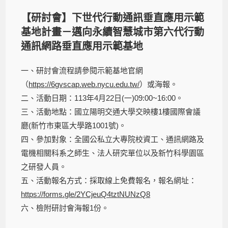
【研討會】下世代行動通訊垂直應用示範
基地計畫－邁向永續智慧城市第六代行動
通訊網路垂直應用示範基地
一、研討會流程請參閱示範基地官網
（
https://6gvscap.web.nycu.edu.tw/
）或海報。
二、活動日期：113年4月22日(一)09:00~16:00。
三、活動地點：國立陽明交通大學交映樓1樓國際會議
廳(新竹市東區大學路1001號)。
四、參加對象：全國公私立大專院校資工、通訊網路及
電機相關科系之師生、法人研究單位以及新竹科學園區
之研發人員。
五、活動報名方式：採取線上免費報名，報名網址：
https://forms.gle/2YCjeuQ4tztNUNzQ8
六、檢附研討會海報1份。