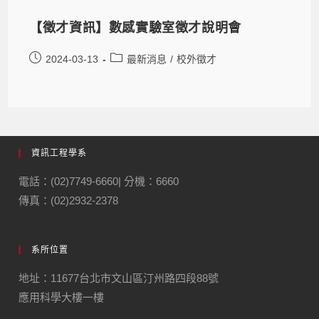
【徵才資訊】數感實驗室徵才說明會
2024-03-13
最新消息
/
校外徵才
資訊工程學系
電話：(02)7749-6660| 分機：6660
傳真：(02)2932-2378
系所位置
地址：11677台北市文山區汀州路四段88號
應用科學大樓一樓