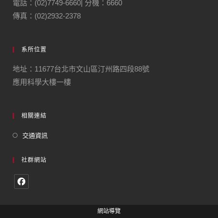
電話：(02)7749-6660| 分機：6660
傳真：(02)2932-2378
系所位置
地址：11677台北市文山區汀州路四段88號
應用科學大樓一樓
相關連結
交通資訊
社群網站
網站導覽