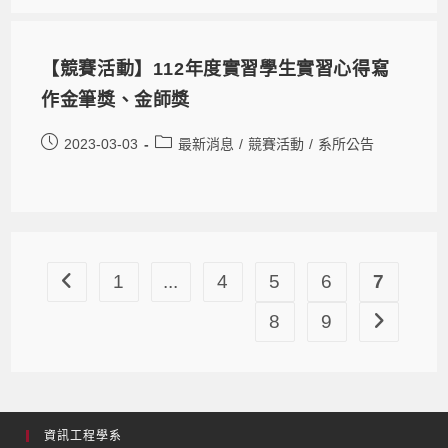
【競賽活動】112年度實習學生實習心得寫
作金筆獎、金師獎
2023-03-03
最新消息
/
競賽活動
/
系所公告
1
...
4
5
6
7
8
9
資訊工程學系