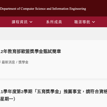
課程資訊
系所成員
職涯導航
Yearly Archives: 2023
12年教育部歐盟獎學金甄試簡章
最新消息
/
獎學金
11學年度第2學期「五育獎學金」推薦事宜，請符合資
0日星期一）