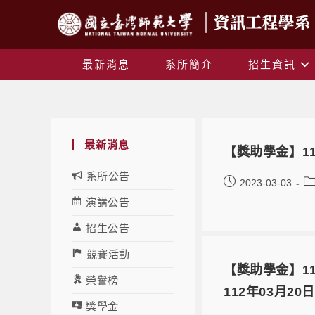
最新消息
系所簡介
招生資訊
最新消息
【獎助學金】1
系所公告
2023-03-03
演講公告
招生公告
競賽活動
【獎助學金】1
榮譽榜
112年03月2
獎學金