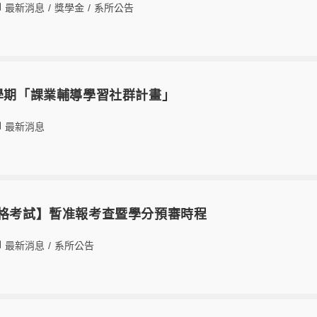
最新消息
/
獎學金
/
系所公告
2學期「課業輔導學習社群計畫」
最新消息
資格考試】暫准報考查暨學分預審時程
最新消息
/
系所公告