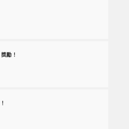
」獎勵！
」！