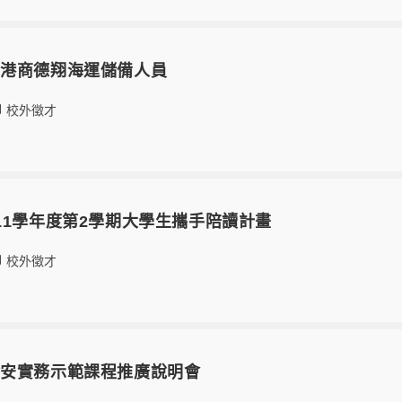
香港商德翔海運儲備人員
校外徵才
11學年度第2學期大學生攜手陪讀計畫
校外徵才
資安實務示範課程推廣說明會