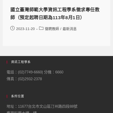
國立臺灣師範大學資訊工程學系徵求專任教
師（預定起聘日期為113年8月1日）
2023-11-20
徵聘教師
/
最新消息
資訊工程學系
電話：(02)7749-6660| 分機：6660
傳真：(02)2932-2378
系所位置
地址：11677台北市文山區汀州路四段88號