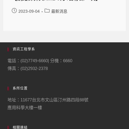
2023-09-04
最新消息
資訊工程學系
電話：(02)7749-6660| 分機：6660
傳真：(02)2932-2378
系所位置
地址：11677台北市文山區汀州路四段88號
應用科學大樓一樓
相關連結