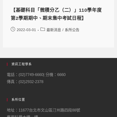
【基礎科目「微積分乙（二）」110學年度
第2學期期中、期末集中考試日程】
2022-03-01
最新消息
/
系所公告
資訊工程學系
電話：(02)7749-6660| 分機：6660
傳真：(02)2932-2378
系所位置
地址：11677台北市文山區汀州路四段88號