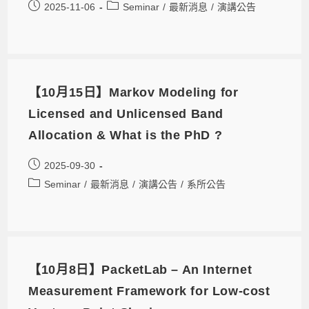
2025-11-06
Seminar
/
最新消息
/
演講公告
【10月15日】Markov Modeling for
Licensed and Unlicensed Band
Allocation & What is the PhD ?
2025-09-30
Seminar
/
最新消息
/
演講公告
/
系所公告
【10月8日】PacketLab – An Internet
Measurement Framework for Low-cost