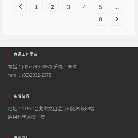
1
2
3
4
5
...
9
資訊工程學系
電話：(02)7749-6660| 分機：6660
傳真：(02)2932-2378
系所位置
地址：11677台北市文山區汀州路四段88號
應用科學大樓一樓