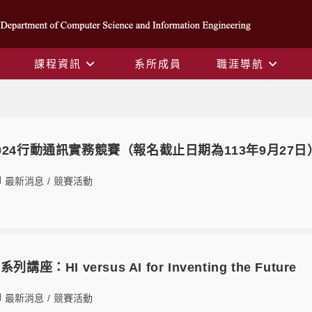
課程資訊
系所成員
職涯導航
競賽活動
024行動通訊實務競賽（報名截止日期為113年9月27日
最新消息
/
競賽活動
座：HI versus AI for Inventing the Future
最新消息
/
競賽活動