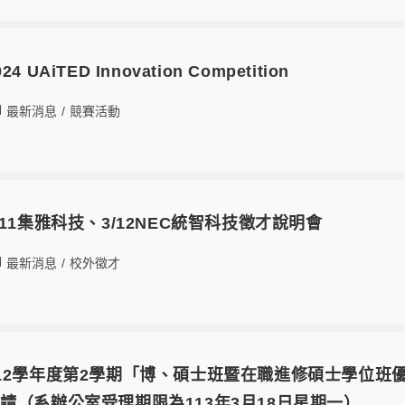
UAiTED Innovation Competition
最新消息
/
競賽活動
11集雅科技、3/12NEC統智科技徵才說明會
最新消息
/
校外徵才
12學年度第2學期「博、碩士班暨在職進修碩士學位班
請（系辦公室受理期限為113年3月18日星期一）