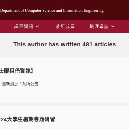
課程資訊
系所成員
職涯導航
作者:
yysyuan
This author has written 481 articles
博士服租借資訊】
最新消息
/
系所公告
024大學生暑期專題研習