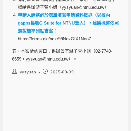
檔給系辦游子萱小姐（yysyuan@ntnu.edu.tw）
申請人請務必於表單填寫申請資料概述（以校內
gapps帳號G Suite for NTNU登入），建議概述依照
選拔標準列點書寫：
https://forms.gle/nckr99NoxGfX1Nqo7
五、本案洽詢窗口：系辦公室游子萱小姐（02-7749-
6659，yysyuan@ntnu.edu.tw）。
yysyuan
2025-09-09
【傑出學生選拔】本校114學年度「傑
出學生選拔」推薦事宜（系辦公室受
理期限為114年10月13日星期一中午
12時止）