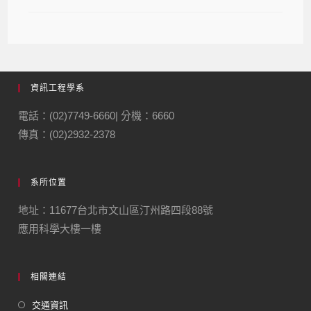
資訊工程學系
電話：(02)7749-6660| 分機：6660
傳真：(02)2932-2378
系所位置
地址：11677台北市文山區汀州路四段88號
應用科學大樓一樓
相關連結
交通資訊