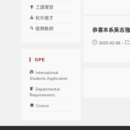
工讀實習
校外徵才
徵聘教師
恭喜本系吳志強
2025-02-06
GPE
International
Students Application
Departmental
Requirements
Course