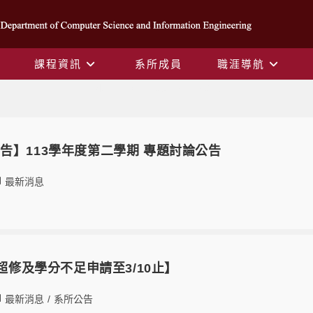
課程資訊
系所成員
職涯導航
Monthly Archives: 2 月 2025
告】113學年度第二學期 專題討論公告
最新消息
數超修及學分不足申請至3/10止】
最新消息
/
系所公告