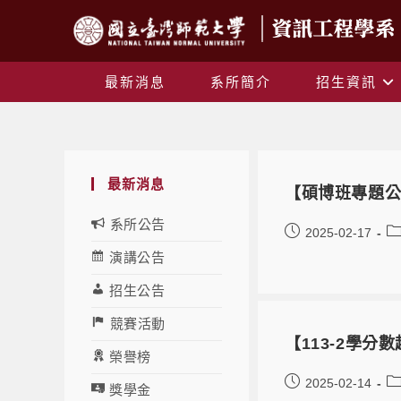
最新消息
系所簡介
招生資訊
最新消息
【碩博班專題公
系所公告
2025-02-17
演講公告
招生公告
競賽活動
【113-2學分
榮譽榜
2025-02-14
獎學金