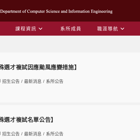
課程資訊
系所成員
職涯導航
Yearly Archives: 2024
特殊選才複試因應颱風應變措施】
招生公告
/
最新消息
/
系所公告
特殊選才複試名單公告】
招生公告
/
最新消息
/
系所公告