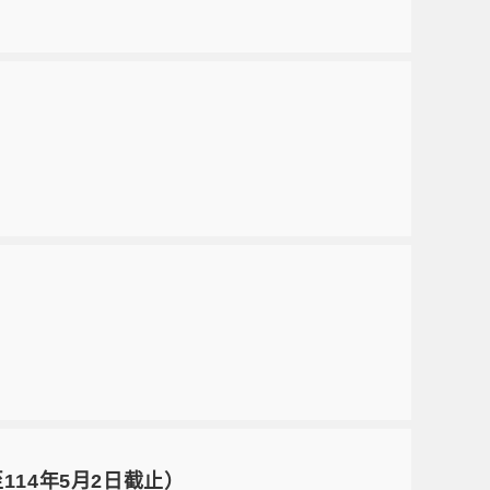
」
14年5月2日截止）