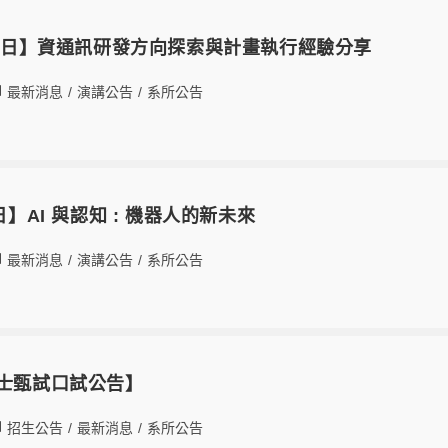
月27日】資通訊研發方向探索與計畫執行經驗分享
最新消息
/
演講公告
/
系所公告
日】AI 與認知 : 機器人的新未來
最新消息
/
演講公告
/
系所公告
碩士甄試口試公告】
招生公告
/
最新消息
/
系所公告