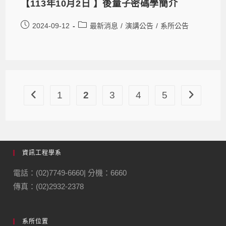
【113年10月2日 】後量子密碼學簡介
2024-09-12
最新消息
/
演講公告
/
系所公告
1
2
3
4
5
資訊工程學系
電話：(02)7749-6660| 分機：6660
傳真：(02)2932-2378
系所位置