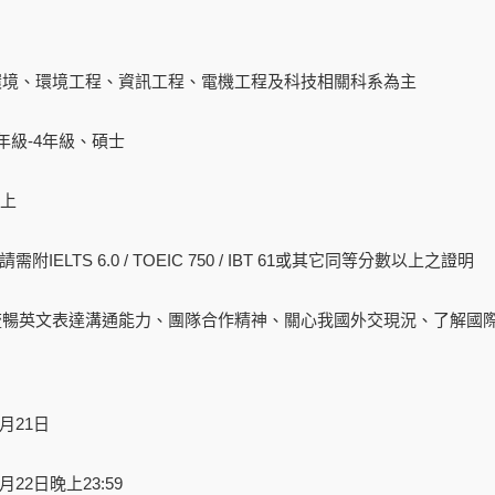
理環境、環境工程、資訊工程、電機工程及科技相關科系為主
年級-4年級、碩士
以上
：申請需附IELTS 6.0 / TOEIC 750 / IBT 61或其它同等分數以上之證明
備流暢英文表達溝通能力、團隊合作精神、關心我國外交現況、了解國
月21日
月22日晚上23:59