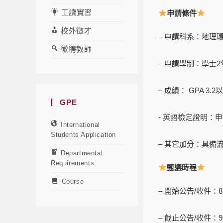
工讀實習
申請條件
校外徵才
– 申請科系：地
徵聘教師
– 申請學制：學士2
– 成績： GPA 3.2
GPE
​​​​​​- 英語檢定證明
International
Students Application
– 其它加分：具
Departmental
Requirements
甄選時程
Course
– 開始公告/收件：8
– 截止公告/收件：9