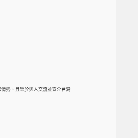
際情勢、且樂於與人交流並宣介台灣