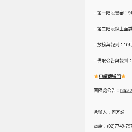
– 第一階段書審：9
– 第二階段線上
– 放榜與報到：10月
– 備取公告與報到：1
申請傳送門
國際處公告：
https
承辦人：何芃諭
電話：(02)7749-79