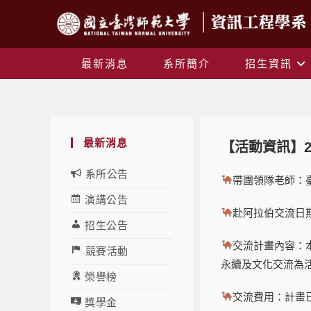
最新消息
系所簡介
招生資訊
最新消息
【活動資訊】2
系所公告
帶團領隊老師：臺
演講公告
赴阿拉伯交流日期：
招生公告
交流計畫內容：
競賽活動
永續及文化交流為
榮譽榜
交流費用：計畫
獎學金