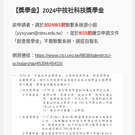
【獎學金】2024中技社科技獎學金
欲申請者，請於
2024/8/1前
聯繫系辦游小姐
（yysyuan@ntnu.edu.tw），並於
8/15前
繳交申請文件
「創意獎學金」不需聯繫系辦，請逕自報名
網頁連結：
https://www.ctci.org.tw/8838/talent/ctci-
scholarship/45394/45415/