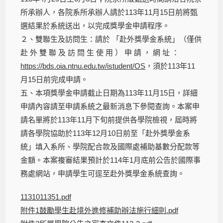
所承辦人，各院系所承辦人請於113年11月15日前將甄
選結果於系統送出，以完成獎學金申請程序。
２、雙聯生及訪問生：請於 「赴外獎學金系統」（僅供
赴 外 雙 聯 及 訪 問 生 使 用 ） 申 請 ， 網 址 ：
https://bds.oia.ntnu.edu.tw/istudent/OS
，須於113年11
月15日前完成申請。
五、本項獎學金申請截止日期為113年11月15日，詳細
申請內容請至申請系統之最新消息下參閱查詢。本案申
請名單將於113年11月下旬前提供各學院檢視，屆時將
請各學院協助於113年12月10日前至「赴外獎學金系
統」填入系所、學院配合款及國際處補助基數分配款等
金額。本案複審結果預計於114年1月底前公告於國際事
務處網站，申請學生可逕至赴外獎學金系統查詢。
1131011351.pdf
附件1鼓勵學生赴境外進修補助辦法施行細則.pdf