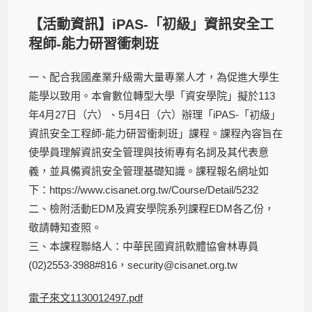
【活動資訊】iPAS-「初級」資訊安全工
程師-能力研習衝刺班
一、配合我國產業升級需大量專業人才，為促進大學生
能學以致用。本會數位轉型大學「資安學院」擬於113
年4月27日（六）、5月4日（六）辦理「iPAS-「初級」
資訊安全工程師-能力研習衝刺班」課程。課程內容旨在
使學員理解資訊安全管理與技術專有名詞及其代表意
義，並具備資訊安全管理基礎知識。課程報名網址如
下：https://www.cisanet.org.tw/Course/Detail/5232
二、檢附活動EDM及資安學院系列課程EDM各乙份，
敬請轉知查照。
三、本課程聯絡人：中華民國資訊軟體協會林專員
(02)2553-3988#816，security@cisanet.org.tw
電子來文1130012497.pdf