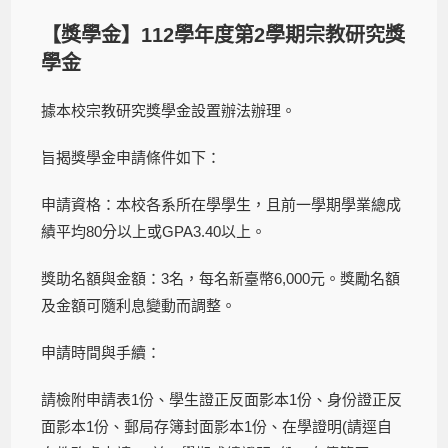
【獎學金】112學年度第2學期宗教研究獎
學金
據本校宗教研究獎學金設置辦法辦理。
旨揭獎學金申請條件如下：
申請資格：本校各系所在學學生，且前一學期學業總成
績平均80分以上或GPA3.40以上。
獎助名額與金額：3名，每名新臺幣6,000元。獎勵名額
及金額可隨利息變動而調整。
申請時間與手續：
請檢附申請表1份、學生證正反面影本1份、身份證正反
面影本1份、郵局存簿封面影本1份、在學證明(請逕自