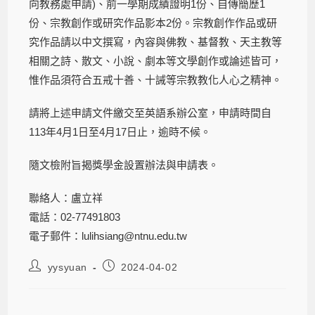
向教務處申請)、前一學期成績證明1份、自傳簡歷1
份、宗教創作或研究作品影本2份。宗教創作作品或研
究作品請以中文撰寫，內容與佛教、基督教、天主教等
相關之詩、散文、小說、劇本等文學創作或論述皆可，
惟作品須符合五戒十善、十誡等宗教教化人心之精神。
請將上述申請文件繳交至英語系辦公室，申請時間自
113年4月1日至4月17日止，逾時不候。
隨文檢附旨揭獎學金設置辦法與申請表。
聯絡人：盧立祥
電話：02-77491803
電子郵件：lulihsiang@ntnu.edu.tw
yysyuan
2024-04-02