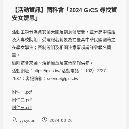
【活動資訊】國科會「2024 GiCS 尋找資
安女婕思」
活動主題分為資安闖天關及創意發想賽，並分高中職組
及大專校院組，受理報名對象為在臺具中華民國國籍之
在學女學生；賽制說明及相關注意事項請詳參報名簡
章。
檢附該會來函、活動簡章及宣傳簡報供參。
活動網址：https://gics.tw/;活動電話：（02）2737-
7537；客服信箱：service@gics.tw。
附件一.pdf
附件二.pdf
附件三.pdf
yysyuan
2024-03-26