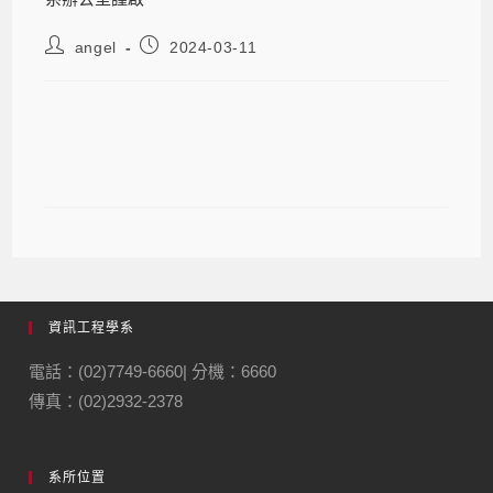
angel
2024-03-11
【113學年度系級赴UU交換/雙聯學生
面試公告】
資訊工程學系
電話：(02)7749-6660| 分機：6660
傳真：(02)2932-2378
系所位置