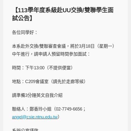
【113學年度系級赴UU交換/雙聯學生面
試公告】
各位同學好：
本系赴外交換/雙聯審查會議，將於3月18日（星期一）
中午進行，請申請人預留時間參加面試：
時間：下午13:00（不提供便當）
地點：C209會議室（請先於走廊等候）
請準備3分鐘英文自我介紹
聯絡人：鄭香玲小姐（02-7749-6656；
angel@csie.ntnu.edu.tw
）
系辦公室謹啟