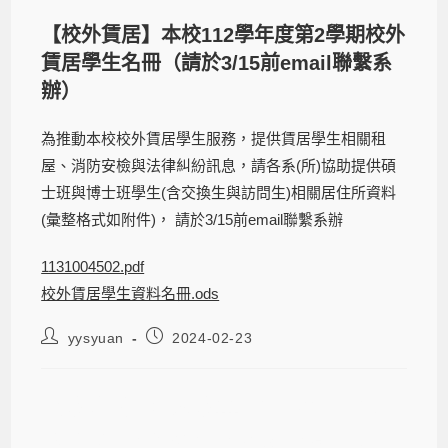
【校外賃居】本校112學年度第2學期校外
賃居學生名冊（請於3/15前email聯繫系
辦）
為推動本校校外賃居學生服務，提供賃居學生相關租
屋、消防安檢與法律糾紛訊息，請各系(所)協助提供碩
士班與博士班學生(含交換生與訪問生)相關居住所資料
(彙整格式如附件)， 請於3/15前email聯繫系辦
1131004502.pdf
校外賃居學生資料名冊.ods
yysyuan
2024-02-23
【校外賃居】本校112學年度第2學期
校外賃居學生名冊（請於3/15前email