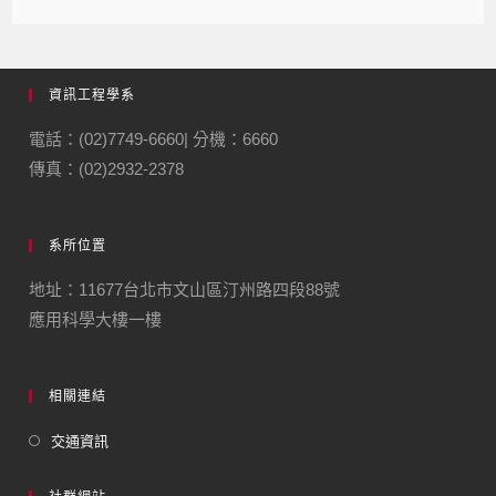
資訊工程學系
電話：(02)7749-6660| 分機：6660
傳真：(02)2932-2378
系所位置
地址：11677台北市文山區汀州路四段88號
應用科學大樓一樓
相關連結
交通資訊