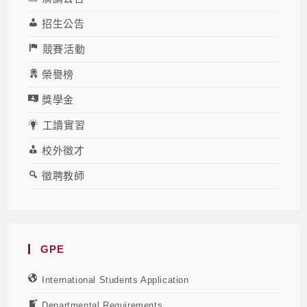
招生公告
競賽活動
榮譽榜
獎學金
工讀實習
校外徵才
徵聘教師
GPE
International Students Application
Departmental Requirements