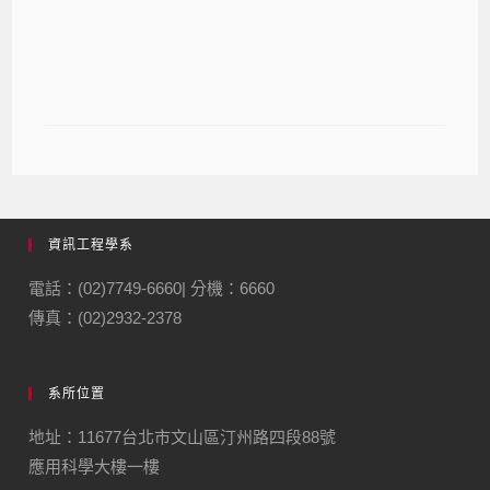
【3月30日 Security: from real
traffic to post quantum】
資訊工程學系
電話：(02)7749-6660| 分機：6660
傳真：(02)2932-2378
系所位置
地址：11677台北市文山區汀州路四段88號
應用科學大樓一樓