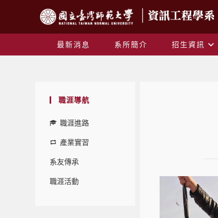
最新消息
系所簡介
招生資訊
職涯導航
職涯進路
產業實習
系友傳承
職涯活動