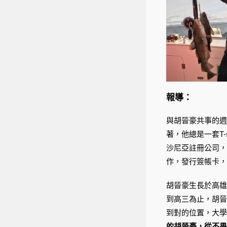
報導：
與胡晉豪共事的週
著，他總是一套T
沙尼亞註冊公司，
作，發行簽帳卡，
胡晉豪生長於高雄
到高三為止，胡晉
到對的位置，大學
的胡晉豪，從不畏